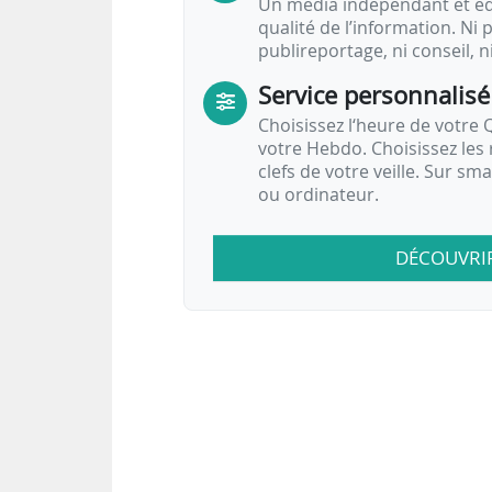
Un média indépendant et équ
qualité de l’information. Ni p
publireportage, ni conseil, n
Service personnalisé
Choisissez l‘heure de votre Q
votre Hebdo. Choisissez les 
clefs de votre veille. Sur sm
ou ordinateur.
DÉCOUVRI