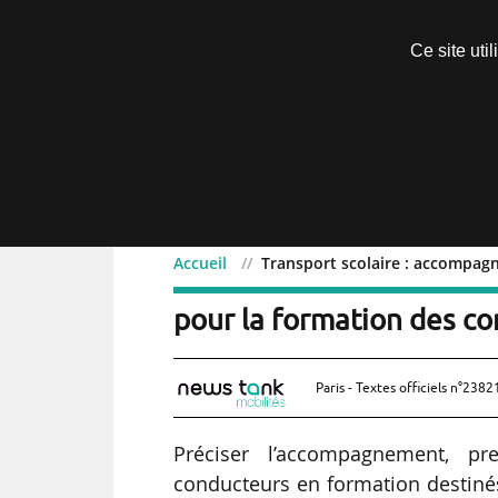
Découvrir sans engagement
Ce site uti
Menu
Accueil
Transport scolaire : accompag
Transport scolaire : ac
pour la formation des c
Paris - Textes officiels n°2382
Préciser l’accompagnement, pr
conducteurs en formation destinés 