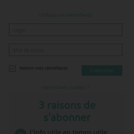
des véhicules électriques. Notre stratégie qui
consiste …
Utilisez vos identifiants
Retenir mes identifiants
S'identifier
Identifiants oubliés ?
3 raisons de
s'abonner
L’info utile en temps utile