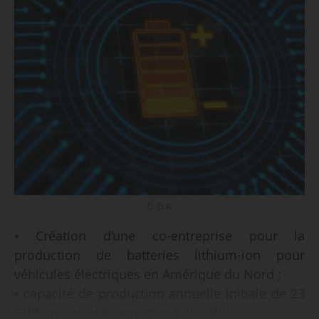
© D.R.
• Création d’une co-entreprise pour la
production de batteries lithium-ion pour
véhicules électriques en Amérique du Nord ;
• capacité de production annuelle initiale de 23
GWh, pouvant être portée à 40 GWh ;