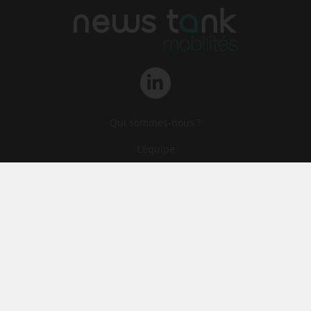
Qui sommes-nous ?
L‘équipe
Le groupe
Abonnements
Contact
Archives
CGA
Mentions légales