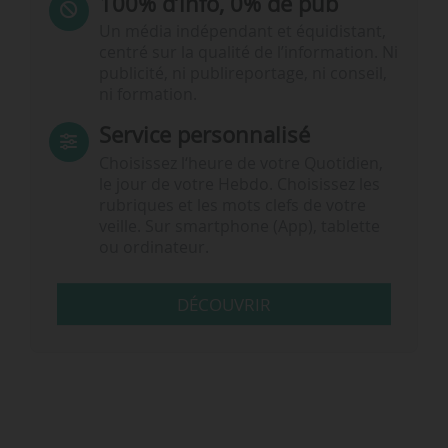
100% d’info, 0% de pub
Un média indépendant et équidistant,
centré sur la qualité de l’information. Ni
publicité, ni publireportage, ni conseil,
ni formation.
Service personnalisé
Choisissez l‘heure de votre Quotidien,
le jour de votre Hebdo. Choisissez les
rubriques et les mots clefs de votre
veille. Sur smartphone (App), tablette
ou ordinateur.
DÉCOUVRIR