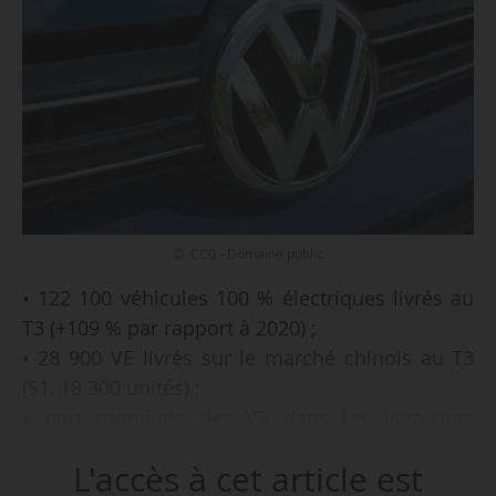
© CC0 - Domaine public
• 122 100 véhicules 100 % électriques livrés au
T3 (+109 % par rapport à 2020) ;
• 28 900 VE livrés sur le marché chinois au T3
(S1, 18 300 unités) ;
• part mondiale des VE dans les livraisons
totales dépasse 6 % au T3 ;
L'accès à cet article est