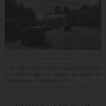
Voie réservée au covoiturage à l’entrée de Grenoble - © Lucas Frangella
- Grenoble-Alpes Métropole
• 161 949 trajets (couple passager/conducteur)
sont inscrits dans le registre de preuve de
covoiturage en septembre 2021 ;
• +164,6 % par rapport à septembre 2020 (61 206
trajets) et 79,1 % par rapport à août 2021 (90 443
trajets) ;