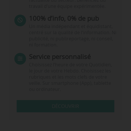
l’actualité du secteur. Bénéficiez du
travail d’une équipe expérimentée.
100% d’info, 0% de pub
Un média indépendant et équidistant,
centré sur la qualité de l’information. Ni
publicité, ni publireportage, ni conseil,
ni formation.
Service personnalisé
Choisissez l‘heure de votre Quotidien,
le jour de votre Hebdo. Choisissez les
rubriques et les mots clefs de votre
veille. Sur smartphone (App), tablette
ou ordinateur.
DÉCOUVRIR