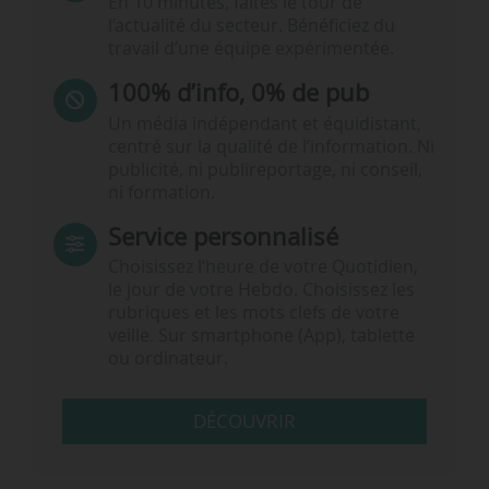
En 10 minutes, faites le tour de
l’actualité du secteur. Bénéficiez du
travail d’une équipe expérimentée.
100% d’info, 0% de pub
Un média indépendant et équidistant,
centré sur la qualité de l’information. Ni
publicité, ni publireportage, ni conseil,
ni formation.
Service personnalisé
Choisissez l‘heure de votre Quotidien,
le jour de votre Hebdo. Choisissez les
rubriques et les mots clefs de votre
veille. Sur smartphone (App), tablette
ou ordinateur.
DÉCOUVRIR