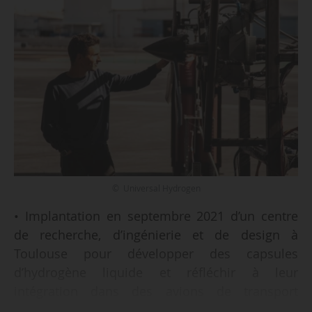
© Universal Hydrogen
• Implantation en septembre 2021 d’un centre
de recherche, d’ingénierie et de design à
Toulouse pour développer des capsules
d’hydrogène liquide et réfléchir à leur
intégration dans des avions de transport
régional en service ;