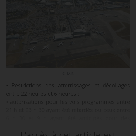
© D.R.
• Restrictions des atterrissages et décollages
entre 22 heures et 6 heures ;
• autorisations pour les vols programmés entre
21 h et 23 h 30 ayant été retardés ou ceux entre
6 h 30 et 9 h ayant été anticipés pour des
raisons indépendantes de la volonté du
L'accès à cet article est
transporteur ;