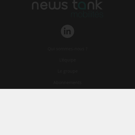
Qui sommes-nous ?
L‘équipe
Le groupe
Abonnements
Contact
Archives
CGA
Mentions légales