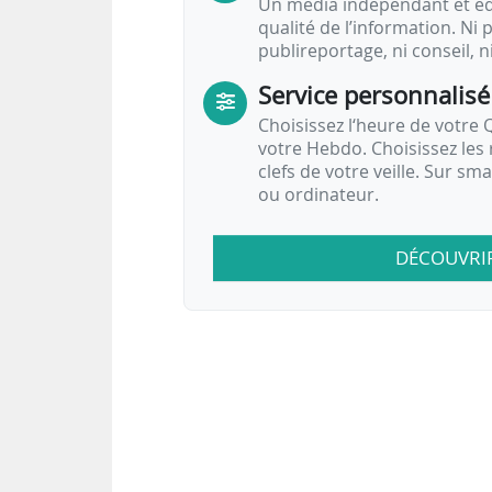
Un média indépendant et équ
qualité de l’information. Ni p
publireportage, ni conseil, n
Service personnalisé
Choisissez l‘heure de votre Q
votre Hebdo. Choisissez les 
clefs de votre veille. Sur sm
ou ordinateur.
DÉCOUVRI