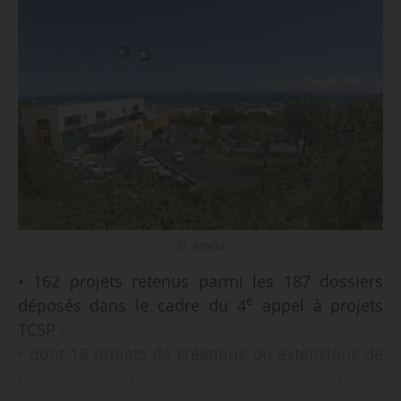
© Artelia
• 162 projets retenus parmi les 187 dossiers
e
déposés dans le cadre du 4
appel à projets
TCSP ;
• dont 18 projets de créations ou extensions de
tramways, 64 projets de PEM et 74 de lignes