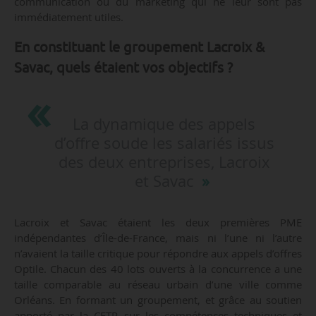
communication ou du marketing qui ne leur sont pas
immédiatement utiles.
En constituant le groupement Lacroix &
Savac, quels étaient vos objectifs ?
La dynamique des appels
d’offre soude les salariés issus
des deux entreprises, Lacroix
et Savac
Lacroix et Savac étaient les deux premières PME
indépendantes d’Île-de-France, mais ni l’une ni l’autre
n’avaient la taille critique pour répondre aux appels d’offres
Optile. Chacun des 40 lots ouverts à la concurrence a une
taille comparable au réseau urbain d’une ville comme
Orléans. En formant un groupement, et grâce au soutien
apporté par la CFTR sur les compétences techniques et