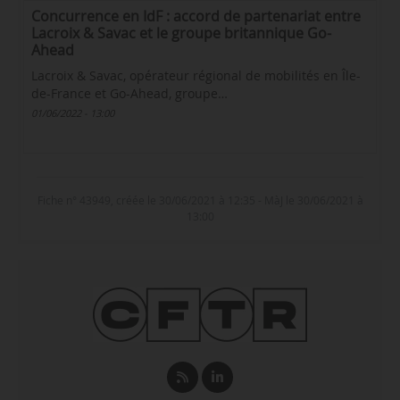
Concurrence en IdF : accord de partenariat entre
Lacroix & Savac et le groupe britannique Go-
Ahead
Lacroix & Savac, opérateur régional de mobilités en Île-
de-France et Go-Ahead, groupe…
01/06/2022 - 13:00
Fiche n° 43949, créée le 30/06/2021 à 12:35 - MàJ le 30/06/2021 à
13:00