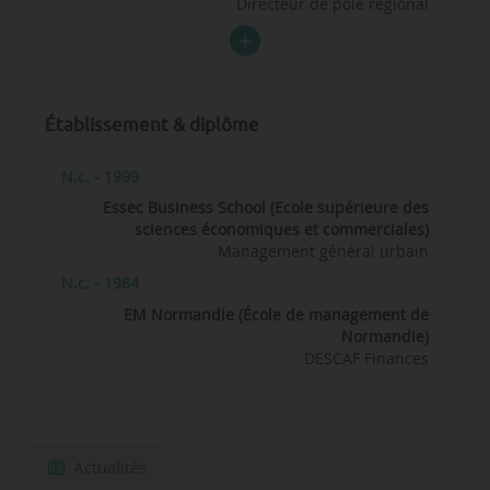
Directeur de pôle régional
Établissement & diplôme
N.c. - 1999
Essec Business School (Ecole supérieure des
sciences économiques et commerciales)
Management général urbain
N.c. - 1984
EM Normandie (École de management de
Normandie)
DESCAF Finances
Actualités