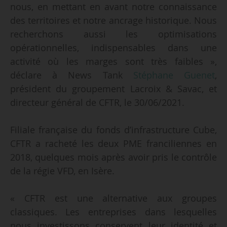
nous, en mettant en avant notre connaissance
des territoires et notre ancrage historique. Nous
recherchons aussi les optimisations
opérationnelles, indispensables dans une
activité où les marges sont très faibles »,
déclare à News Tank
Stéphane Guenet
,
président du groupement Lacroix & Savac, et
directeur général de CFTR, le 30/06/2021.
Filiale française du fonds d’infrastructure Cube,
CFTR a racheté les deux PME franciliennes en
2018, quelques mois après avoir pris le contrôle
de la régie VFD, en Isère.
« CFTR est une alternative aux groupes
classiques. Les entreprises dans lesquelles
nous investissons conservent leur identité et