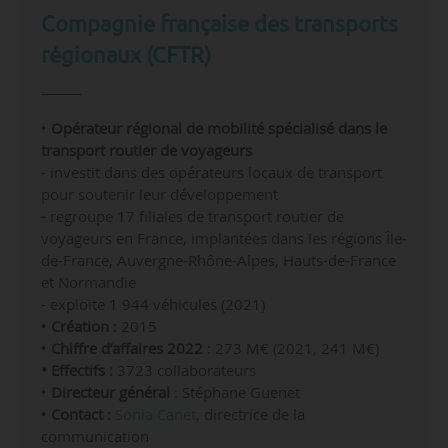
Compagnie française des transports
régionaux (CFTR)
•
Opérateur régional de mobilité spécialisé dans le
transport routier de voyageurs
- investit dans des opérateurs locaux de transport
pour soutenir leur développement
-
regroupe 17 filiales de transport routier de
voyageurs en France, implantées dans les régions Île-
de-France, Auvergne-Rhône-Alpes, Hauts-de-France
et Normandie
- exploite 1 944 véhicules (2021)
•
Création
: 2015
•
Chiffre d’affaires 2022
: 273 M€ (2021, 241 M€)
• Effectifs :
3723 collaborateurs
•
Directeur général
: Stéphane Guenet
•
Contact
:
Sonia Canet
, directrice de la
communication