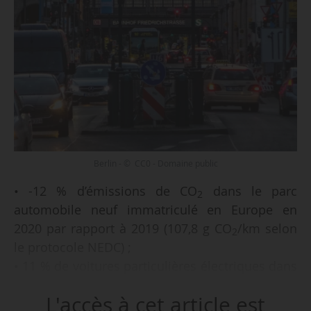
Berlin - © CC0 - Domaine public
• -12 % d’émissions de CO
dans le parc
2
automobile neuf immatriculé en Europe en
2020 par rapport à 2019 (107,8 g CO
/km selon
2
le protocole NEDC) ;
• 11 % de voitures particulières électriques dans
les immatriculations de 2020, contre 3,5 % en
L'accès à cet article est
2019 ;