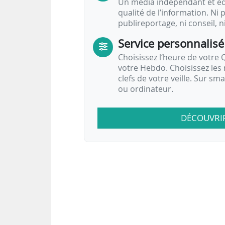
Un média indépendant et équ
qualité de l’information. Ni p
publireportage, ni conseil, n
Service personnalisé
Choisissez l‘heure de votre Q
votre Hebdo. Choisissez les 
clefs de votre veille. Sur sm
ou ordinateur.
DÉCOUVRI