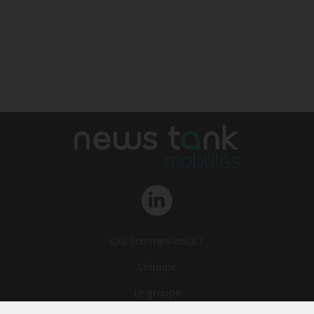
Qui sommes-nous ?
L‘équipe
Le groupe