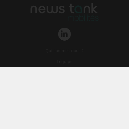
Qui sommes-nous ?
L‘équipe
Le groupe
Abonnements
Contact
Archives
CGA
Mentions légales