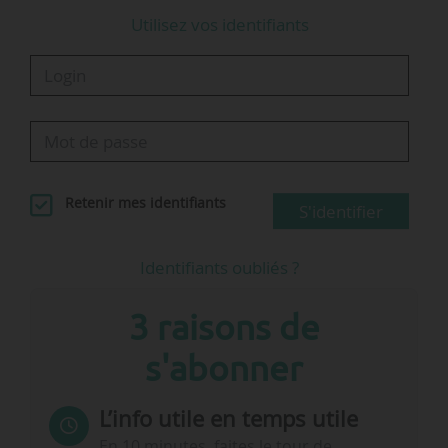
Utilisez vos identifiants
La…
Retenir mes identifiants
S'identifier
Identifiants oubliés ?
3 raisons de
s'abonner
L’info utile en temps utile
En 10 minutes, faites le tour de