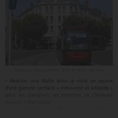
Tramway de Clermont-Ferrand - © CC BY-SA 4.0 - Vida Nova
• Réaliser une étude pour la mise en œuvre
d’une gamme tarifaire « innovante et adaptée »
pour les transports en commun de Clermont
Auvergne Métropole ;
• quatre volets : diagnostic de la gamme
tarifaire actuelle, scénarios de gammes