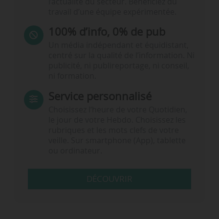
l’actualité du secteur. Bénéficiez du
travail d’une équipe expérimentée.
100% d’info, 0% de pub
Un média indépendant et équidistant,
centré sur la qualité de l’information. Ni
publicité, ni publireportage, ni conseil,
ni formation.
Service personnalisé
Choisissez l‘heure de votre Quotidien,
le jour de votre Hebdo. Choisissez les
rubriques et les mots clefs de votre
veille. Sur smartphone (App), tablette
ou ordinateur.
DÉCOUVRIR