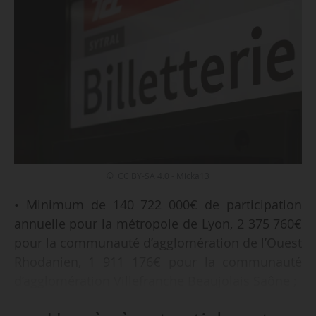
© CC BY-SA 4.0 - Micka13
• Minimum de 140 722 000€ de participation
annuelle pour la métropole de Lyon, 2 375 760€
pour la communauté d’agglomération de l’Ouest
Rhodanien, 1 911 176€ pour la communauté
d’agglomération Villefranche Beaujolais Saône ;
• nombre des représentants et des voix des EPCI