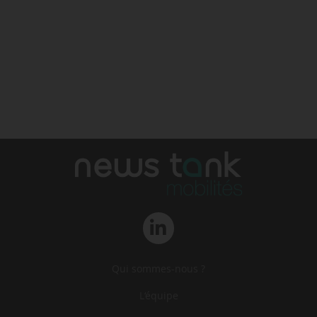
Qui sommes-nous ?
L‘équipe