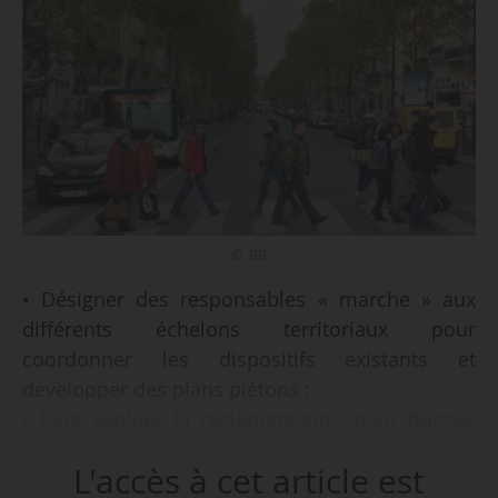
© BB
• Désigner des responsables « marche » aux
différents échelons territoriaux pour
coordonner les dispositifs existants et
développer des plans piétons ;
• faire évoluer la réglementation pour donner
au piéton une définition juridique le
L'accès à cet article est
protégeant ;