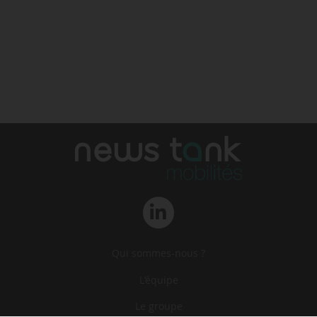
Qui sommes-nous ?
L‘équipe
Le groupe