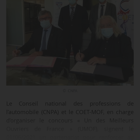
© CNPA
Le Conseil national des professions de
l’automobile (CNPA) et le COET-MOF, en charge
d’organiser le concours « Un des Meilleurs
Ouvriers de France » (UMOF), signent le
01/06/2021 un partenariat pour renforcer au