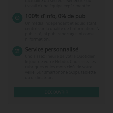
l’actualité du secteur. Bénéficiez du
travail d’une équipe expérimentée.
100% d’info, 0% de pub
Un média indépendant et équidistant,
centré sur la qualité de l’information. Ni
publicité, ni publireportage, ni conseil,
ni formation.
Service personnalisé
Choisissez l‘heure de votre Quotidien,
le jour de votre Hebdo. Choisissez les
rubriques et les mots clefs de votre
veille. Sur smartphone (App), tablette
ou ordinateur.
DÉCOUVRIR