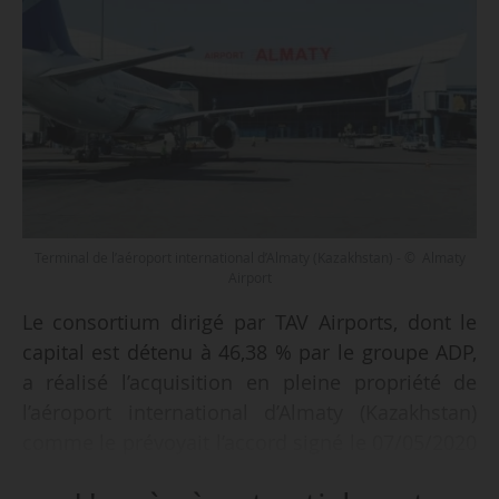
Terminal de l’aéroport international d’Almaty (Kazakhstan) - © Almaty
Airport
Le consortium dirigé par TAV Airports, dont le
capital est détenu à 46,38 % par le groupe ADP,
a réalisé l’acquisition en pleine propriété de
l’aéroport international d’Almaty (Kazakhstan)
comme le prévoyait l’accord signé le 07/05/2020
pour une valeur totale de 415 M$, annonce le