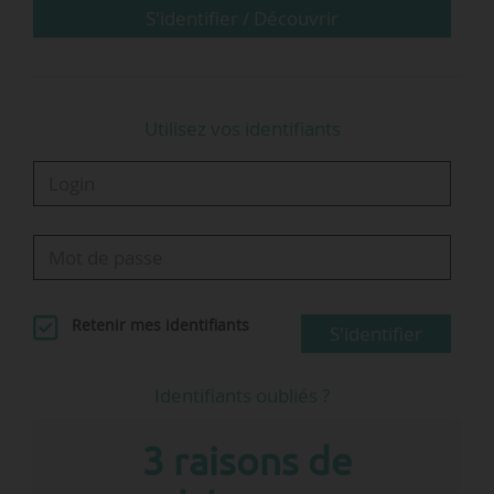
grand public et les décideurs privés comme…
S'identifier / Découvrir
Utilisez vos identifiants
Retenir mes identifiants
S'identifier
Identifiants oubliés ?
3 raisons de