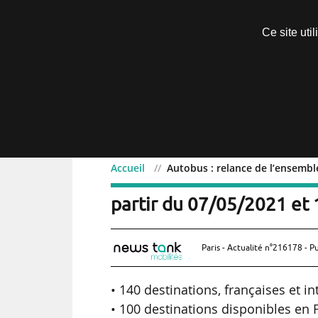
Découvrir sans engagement
Ce site uti
Menu
Accueil
Autobus : relance de l’ensemble
Autobus : relance de l’en
partir du 07/05/2021 et
Paris - Actualité n°216178 - P
• 140 destinations, françaises et in
• 100 destinations disponibles en 