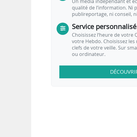
Un média indépendant et équ
qualité de l’information. Ni p
publireportage, ni conseil, n
Service personnalisé
Choisissez l‘heure de votre Q
votre Hebdo. Choisissez les 
clefs de votre veille. Sur sm
ou ordinateur.
DÉCOUVRI