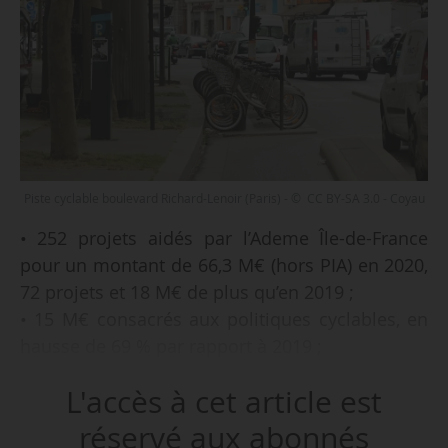
Piste cyclable boulevard Richard-Lenoir (Paris) - © CC BY-SA 3.0 - Coyau
• 252 projets aidés par l’Ademe Île-de-France
pour un montant de 66,3 M€ (hors PIA) en 2020,
72 projets et 18 M€ de plus qu’en 2019 ;
• 15 M€ consacrés aux politiques cyclables, en
hausse de 69 % par rapport à 2019 ;
• 30 M€ pour le soutien au développement de
L'accès à cet article est
l’hydrogène ;
réservé aux abonnés