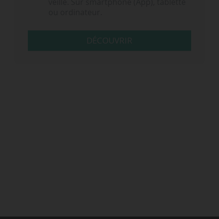
veille. Sur smartphone (App), tablette
ou ordinateur.
DÉCOUVRIR