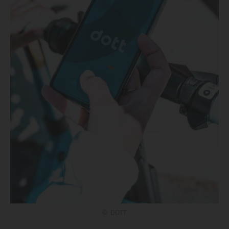
© DOTT