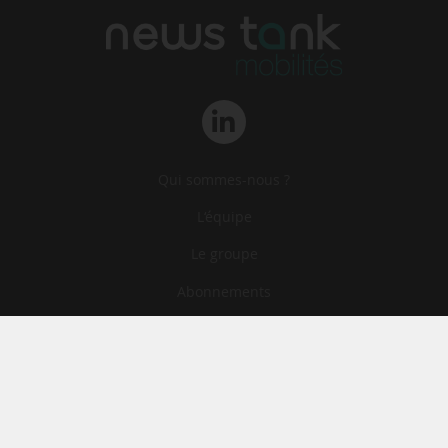
Qui sommes-nous ?
L‘équipe
Le groupe
Abonnements
Contact
Archives
CGA
Mentions légales