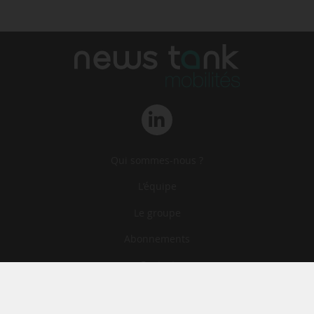
Qui sommes-nous ?
L‘équipe
Le groupe
Abonnements
Contact
Archives