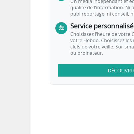
Un média indépendant et équ
qualité de l’information. Ni p
publireportage, ni conseil, n
Service personnalisé
Choisissez l‘heure de votre Q
votre Hebdo. Choisissez les 
clefs de votre veille. Sur sm
ou ordinateur.
DÉCOUVRI