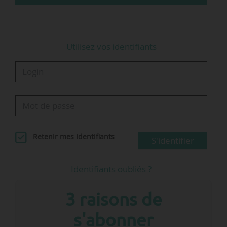
à l’alimenter mais ce dont nous avons besoin,
c’est d’une remontée…
Utilisez vos identifiants
Retenir mes identifiants
S'identifier
Identifiants oubliés ?
3 raisons de
s'abonner