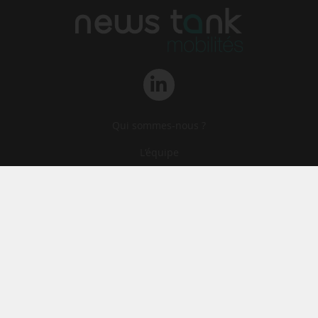
Qui sommes-nous ?
L‘équipe
Le groupe
Abonnements
Contact
Archives
CGA
Mentions légales