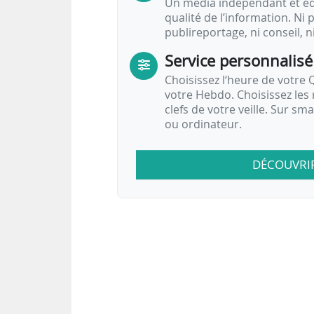
Un média indépendant et équ
qualité de l’information. Ni p
publireportage, ni conseil, n
Service personnalisé
Choisissez l‘heure de votre Q
votre Hebdo. Choisissez les 
clefs de votre veille. Sur sm
ou ordinateur.
DÉCOUVRI