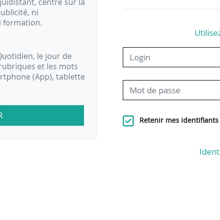
idistant, centré sur la
ublicité, ni
i formation.
Utilise
uotidien, le jour de
rubriques et les mots
artphone (App), tablette
R
Retenir mes identifiants
Ident