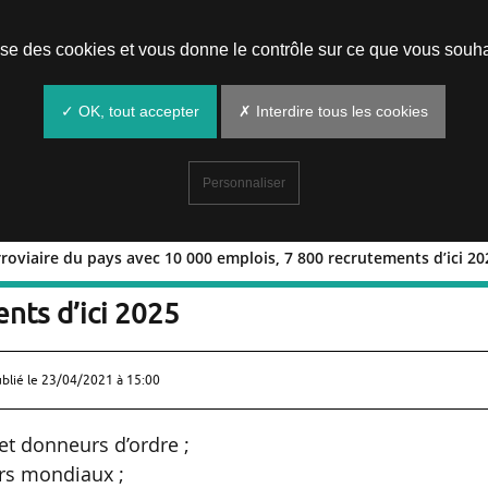
Prendre un rendez-vous
lise des cookies et vous donne le contrôle sur ce que vous souha
✓ OK, tout accepter
✗ Interdire tous les cookies
Personnaliser
roviaire du pays avec 10 000 emplois, 7 800 recrutements d’ici 20
ion ferroviaire du pays avec 10 000
nts d’ici 2025
ublié le
23/04/2021 à 15:00
 et donneurs d’ordre ;
urs mondiaux ;