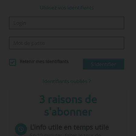
Utilisez vos identifiants
Retenir mes identifiants
S'identifier
Identifiants oubliés ?
3 raisons de
s'abonner
L’info utile en temps utile
En 10 minutes, faites le tour de