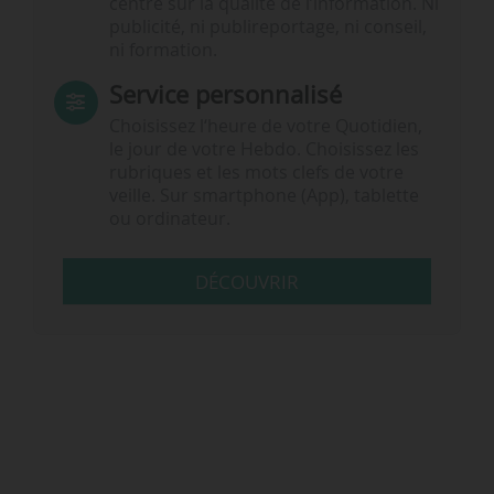
centré sur la qualité de l’information. Ni
publicité, ni publireportage, ni conseil,
ni formation.
Service personnalisé
Choisissez l‘heure de votre Quotidien,
le jour de votre Hebdo. Choisissez les
rubriques et les mots clefs de votre
veille. Sur smartphone (App), tablette
ou ordinateur.
DÉCOUVRIR