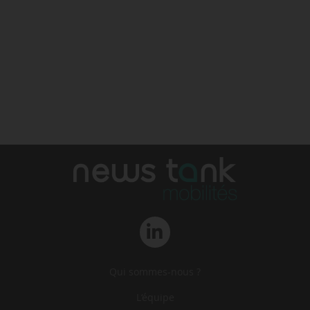
Qui sommes-nous ?
L‘équipe