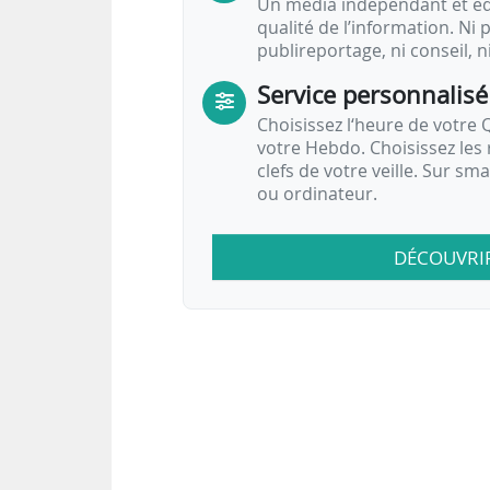
Un média indépendant et équ
qualité de l’information. Ni p
publireportage, ni conseil, n
Service personnalisé
Choisissez l‘heure de votre Q
votre Hebdo. Choisissez les 
clefs de votre veille. Sur sm
ou ordinateur.
DÉCOUVRI