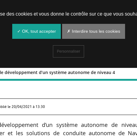
Prendre un rendez-vous
lise des cookies et vous donne le contrôle sur ce que vous souha
✓ OK, tout accepter
✗ Interdire tous les cookies
Personnaliser
r le développement d’un système autonome de niveau 4
EE sur le développement d’un systèm
ublié le
20/04/2021 à 13:30
 développement d’un système autonome de nivea
ner et les solutions de conduite autonome de Nav