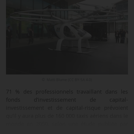
© Matti Blume (CC BY-SA 4.0)
71 % des professionnels travaillant dans les
fonds d’investissement de capital-
investissement et de capital-risque prévoient
qu’il y aura plus de 160 000 taxis aériens dans le
monde en 2050, selon une étude publiée par
Horizon Aircraft, annonce cette société