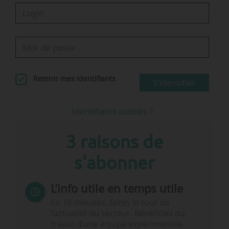
• 3,1 millions de trajets réalisés
• 67,3 millions de km…
Retenir mes identifiants
S'identifier
Identifiants oubliés ?
3 raisons de
s'abonner
L’info utile en temps utile
En 10 minutes, faites le tour de
l’actualité du secteur. Bénéficiez du
travail d’une équipe expérimentée.