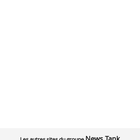
News Tank
Les autres sites du groupe