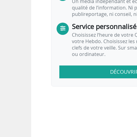
Un média indépendant et équ
qualité de l’information. Ni p
publireportage, ni conseil, n
Service personnalisé
Choisissez l‘heure de votre Q
votre Hebdo. Choisissez les 
clefs de votre veille. Sur sm
ou ordinateur.
DÉCOUVRI