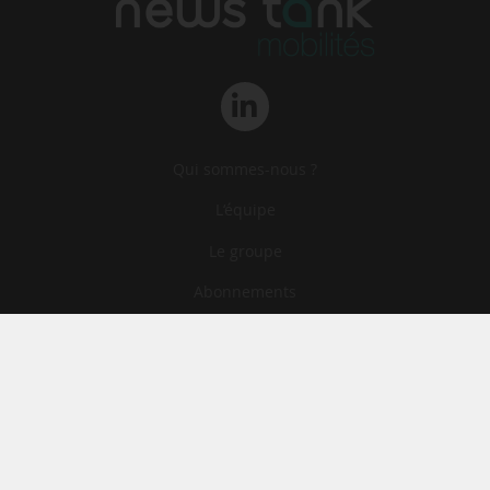
Qui sommes-nous ?
L‘équipe
Le groupe
Abonnements
Contact
Archives
CGA
Mentions légales