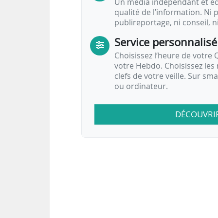
Un média indépendant et équ
qualité de l’information. Ni p
publireportage, ni conseil, n
Service personnalisé
Choisissez l‘heure de votre Q
votre Hebdo. Choisissez les 
clefs de votre veille. Sur sm
ou ordinateur.
DÉCOUVRI