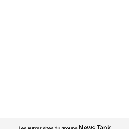
News Tank
Les autres sites du groupe