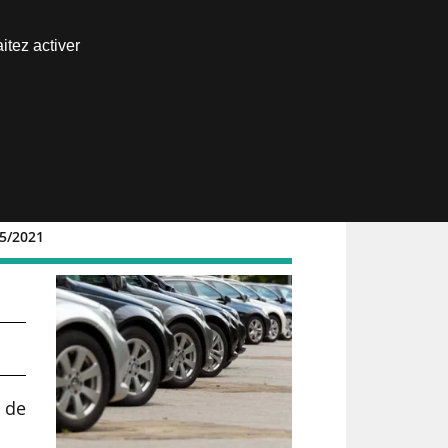
Nous joindre
itez activer
Espace abonné
05/2021
 de