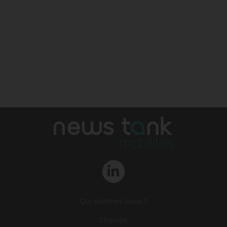
Qui sommes-nous ?
L‘équipe