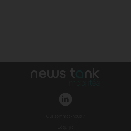
Qui sommes-nous ?
L‘équipe