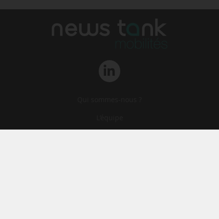
Qui sommes-nous ?
L‘équipe
Le groupe
Abonnements
Contact
Archives
CGA