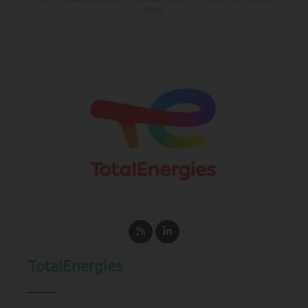
13:35
TotalEnergies