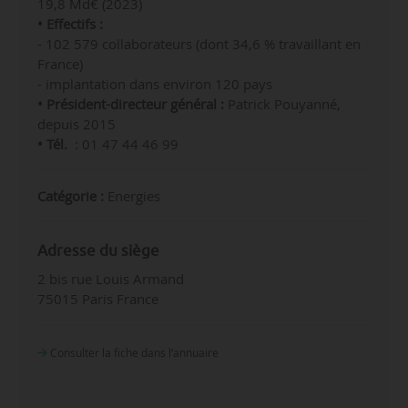
19,8 Md€ (2023)
• Effectifs :
- 102 579 collaborateurs (dont 34,6 % travaillant en
France)
- implantation dans environ 120 pays
•
Président-directeur général
:
Patrick Pouyanné,
depuis 2015
• Tél.
: 01 47 44 46 99
Catégorie :
Energies
Adresse du siège
2 bis rue Louis Armand
75015 Paris France
Consulter la fiche dans l‘annuaire