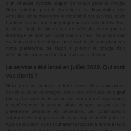
d’un véhicule hybride plug-in de mieux gérer la charge.
Notre solution permet d’améliorer la disponibilité des
véhicules, donc d’accroître la rentabilité des services, et de
fluidifier la transition énergétique au sein des flottes. Pour
le client final, le fait d’avoir un véhicule thermique ou
électrique ne doit pas constituer un frein. Nous sommes
d’ailleurs en train d’intégrer une fonction de road-planner à
notre plateforme, de façon à prévoir la charge d’un
véhicule électrique en fonction du trajet à effectuer.
Le service a été lancé en juillet 2020. Qui sont
vos clients ?
Notre premier client est la flotte interne d’un constructeur
de véhicules en Allemagne, soit 8 000 véhicules en digital
fueling. Les salariés de ce constructeur ont été les premiers
à expérimenter la version pilote et sont passés sur la
plateforme définitive en décembre. Les constructeurs
automobiles font preuve de beaucoup d’intérêt pour ce
type de solution, qu’ils souhaitent proposer à terme à leurs
clients finaux tant pour la partie charging que fueling.