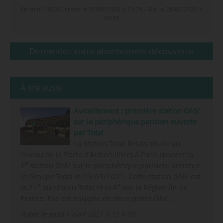
Fiche n° 10238, créée le 28/09/2020 à 15:09 - MàJ le 24/02/2026 à
09:58
Demandez votre abonnement découverte
À lire aussi
Avitaillement : première station GNV
sur le périphérique parisien ouverte
par Total
La station Total Relais située au
niveau de la Porte d’Aubervilliers à Paris devient la
e
1
station GNV sur le périphérique parisien, annonce
le Groupe Total le 29/03/2021. Cette station GNV est
e
e
la 21
du réseau Total et la 6
sur la Région Île-de-
France. Elle est équipée de deux pistes GNC …
Publié le jeudi 1 avril 2021 à 12 h 00