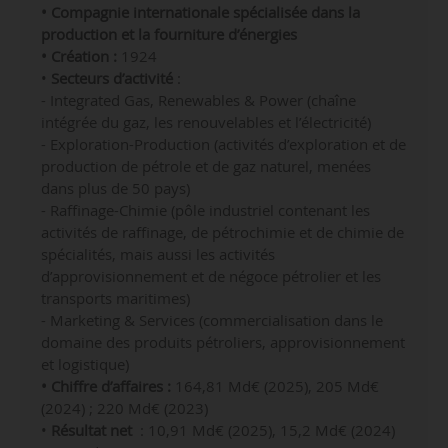
•
Compagnie internationale spécialisée dans la
production et la fourniture d’énergies
• Création :
1924
•
Secteurs d’activité
:
- Integrated Gas, Renewables & Power (chaîne
intégrée du gaz, les renouvelables et l’électricité)
- Exploration-Production (activités d’exploration et de
production de pétrole et de gaz naturel, menées
dans plus de 50 pays)
- Raffinage-Chimie (pôle industriel contenant les
activités de raffinage, de pétrochimie et de chimie de
spécialités, mais aussi les activités
d’approvisionnement et de négoce pétrolier et les
transports maritimes)
- Marketing & Services (commercialisation dans le
domaine des produits pétroliers, approvisionnement
et logistique)
• Chiffre d’affaires :
164,81 Md€ (2025), 205 Md€
(2024) ; 220 Md€ (2023)
•
Résultat net
: 10,91 Md€ (2025), 15,2 Md€ (2024)