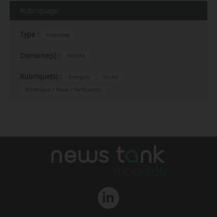
Rubriquage
Type :
Interview
Domaine(s) :
INFRAS
Rubrique(s) :
Energies
Route
Billettique / Maas / Tarification