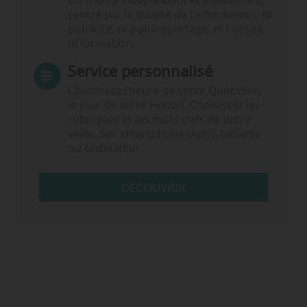
Un média indépendant et équidistant,
centré sur la qualité de l’information. Ni
publicité, ni publireportage, ni conseil,
ni formation.
Service personnalisé
Choisissez l‘heure de votre Quotidien,
le jour de votre Hebdo. Choisissez les
rubriques et les mots clefs de votre
veille. Sur smartphone (App), tablette
ou ordinateur.
DÉCOUVRIR