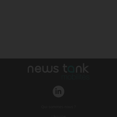
Qui sommes-nous ?
L‘équipe