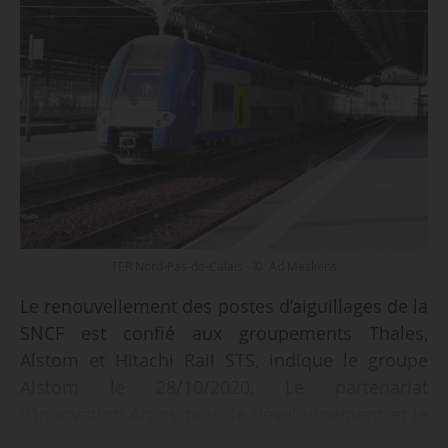
TER Nord-Pas-de-Calais - © Ad Meskens
Le renouvellement des postes d’aiguillages de la
SNCF est confié aux groupements Thales,
Alstom et Hitachi Rail STS, indique le groupe
Alstom le 28/10/2020. Le partenariat
d’innovation Argos pour le développement et le
déploiement de la nouvelle génération des