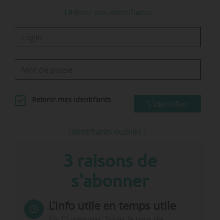
Utilisez vos identifiants
Retenir mes identifiants
S'identifier
Identifiants oubliés ?
3 raisons de
s'abonner
L’info utile en temps utile
En 10 minutes, faites le tour de