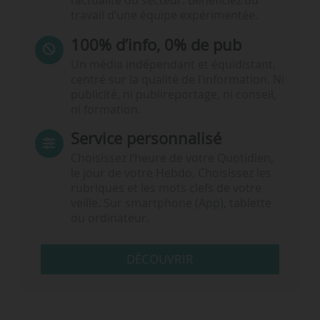
l’actualité du secteur. Bénéficiez du
travail d’une équipe expérimentée.
100% d’info, 0% de pub
Un média indépendant et équidistant,
centré sur la qualité de l’information. Ni
publicité, ni publireportage, ni conseil,
ni formation.
Service personnalisé
Choisissez l‘heure de votre Quotidien,
le jour de votre Hebdo. Choisissez les
rubriques et les mots clefs de votre
veille. Sur smartphone (App), tablette
ou ordinateur.
DÉCOUVRIR