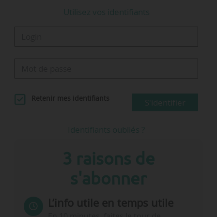
Utilisez vos identifiants
Retenir mes identifiants
S'identifier
Identifiants oubliés ?
3 raisons de
s'abonner
L’info utile en temps utile
En 10 minutes, faites le tour de