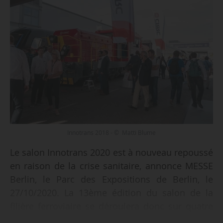
Innotrans 2018 - © Matti Blume
Le salon Innotrans 2020 est à nouveau repoussé
en raison de la crise sanitaire, annonce MESSE
Berlin, le Parc des Expositions de Berlin, le
27/10/2020. La 13ème édition du salon de la
filière ferroviaire se déroulera donc sur quatre
jours du 20 au 23/09/2022, à Berlin.