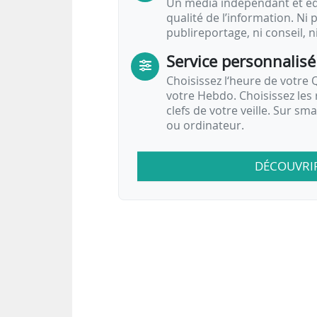
Un média indépendant et équ
qualité de l’information. Ni p
publireportage, ni conseil, n
Service personnalisé
Choisissez l‘heure de votre Q
votre Hebdo. Choisissez les 
clefs de votre veille. Sur sm
ou ordinateur.
DÉCOUVRI