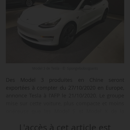
Model 3 de Tesla - © Spongebobsqpants
Des Model 3 produites en Chine seront
exportées à compter du 27/10/2020 en Europe,
annonce Tesla à l’AFP le 21/10/2020. Le groupe
mise sur cette voiture, plus compacte et moins
onéreuse que les Model S et Model X de la
marque, pour devenir un producteur de masse.
L'accès à cet article est