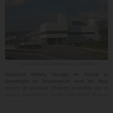
Usine Renault à Aubergenville (Yvelines) - © Spedona
Advanced Battery Storage en France et
SmartHubs au Royaume-Uni sont les deux
projets de stockage d’énergie annoncés par le
Groupe Renault lors de son événement Renault
Eways le 21/10/2020.